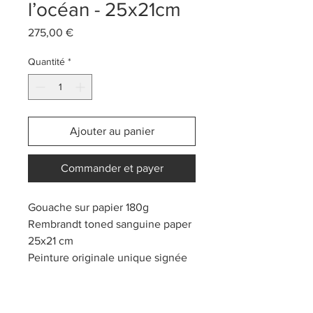
l’océan - 25x21cm
Prix
275,00 €
Quantité
*
Ajouter au panier
Commander et payer
Gouache sur papier 180g
Rembrandt toned sanguine paper
25x21 cm
Peinture originale unique signée