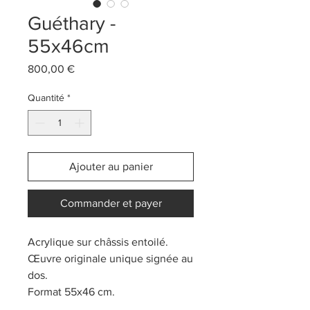
Guéthary -
55x46cm
Prix
800,00 €
Quantité
*
Ajouter au panier
Commander et payer
Acrylique sur châssis entoilé.
Œuvre originale unique signée au
dos.
Format 55x46 cm.