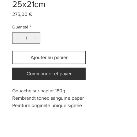
25x21cm
Prix
275,00 €
Quantité
*
Ajouter au panier
Commander et payer
Gouache sur papier 180g
Rembrandt toned sanguine paper
Peinture originale unique signée