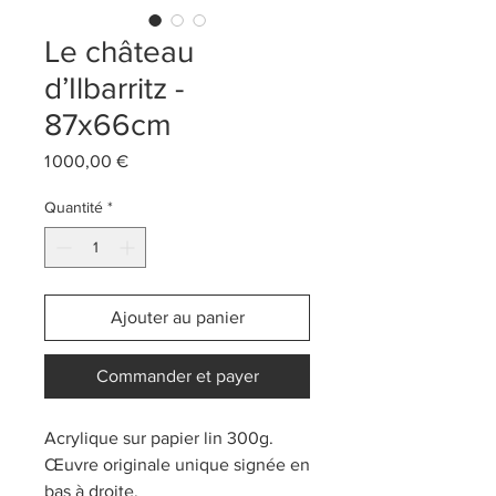
Le château
d’Ilbarritz -
87x66cm
Prix
1 000,00 €
Quantité
*
Ajouter au panier
Commander et payer
Acrylique sur papier lin 300g.
Œuvre originale unique signée en
bas à droite.