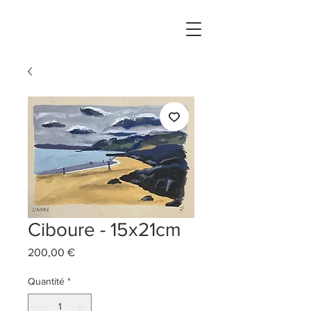
Ciboure - 15x21cm
Prix
200,00 €
Quantité
*