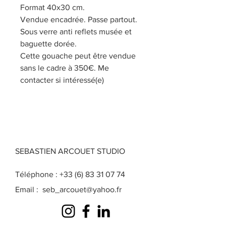
Format 40x30 cm.
Vendue encadrée. Passe partout.
Sous verre anti reflets musée et
baguette dorée.
Cette gouache peut être vendue
sans le cadre à 350€. Me
contacter si intéressé(e)
SEBASTIEN ARCOUET STUDIO
Téléphone :
+33 (6) 83 31 07 74
Email :
seb_arcouet@yahoo.fr