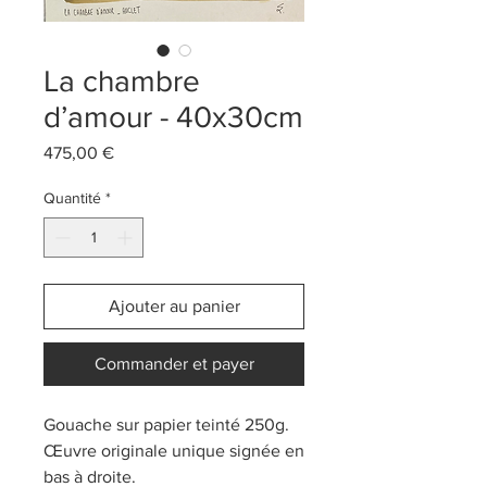
La chambre
d’amour - 40x30cm
Prix
475,00 €
Quantité
*
Ajouter au panier
Commander et payer
Gouache sur papier teinté 250g.
Œuvre originale unique signée en
bas à droite.