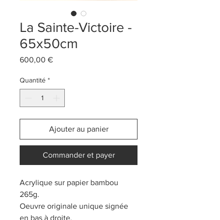
La Sainte-Victoire -
65x50cm
Prix
600,00 €
Quantité
*
Ajouter au panier
Commander et payer
Acrylique sur papier bambou
265g.
Oeuvre originale unique signée
en bas à droite.