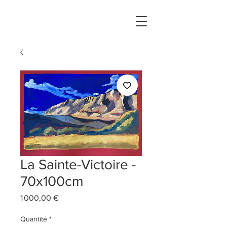
La Sainte-Victoire -
70x100cm
Prix
1 000,00 €
Quantité
*