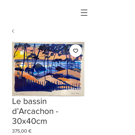
Le bassin
d’Arcachon -
30x40cm
Prix
375,00 €