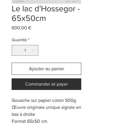
Le lac d’Hossegor -
65x50cm
Prix
600,00 €
Quantité
*
Ajouter au panier
Commander et payer
Gouache sur papier coton 500g
Œuvre originale unique signée en
bas à droite
Format 65x50 cm