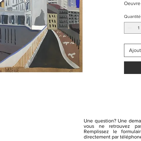
Oeuvre
Quantité
Ajout
Une question? Une dema
vous ne retrouvez pas
Remplissez le formulai
directement par téléphone