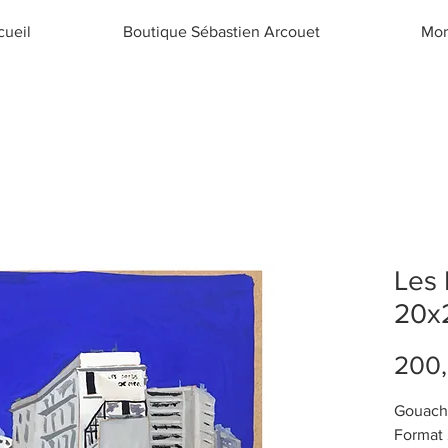
cueil
Boutique Sébastien Arcouet
Mor
Les 
20x
200
Gouache
Format