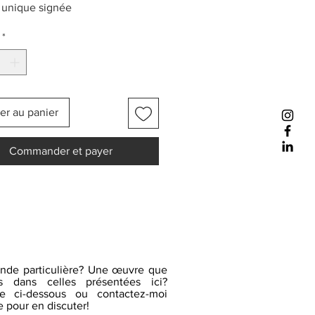
 unique signée
*
er au panier
Commander et payer
nde particulière? Une œuvre que
 dans celles présentées ici?
re ci-dessous ou contactez-moi
 pour en discuter!