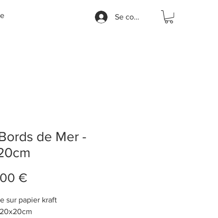
e
Se connecter
Bords de Mer -
20cm
Prix
,00 €
 sur papier kraft
 20x20cm