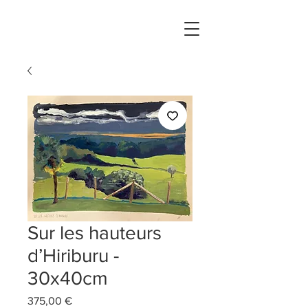
Sur les hauteurs
d’Hiriburu -
30x40cm
Prix
375,00 €