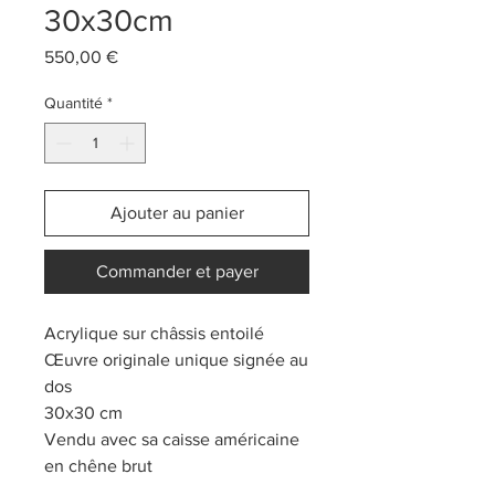
30x30cm
Prix
550,00 €
Quantité
*
Ajouter au panier
Commander et payer
Acrylique sur châssis entoilé
Œuvre originale unique signée au
dos
30x30 cm
Vendu avec sa caisse américaine
en chêne brut