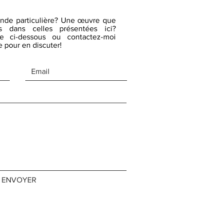
nde particulière? Une œuvre que
 dans celles présentées ici?
re ci-dessous ou contactez-moi
 pour en discuter!
ENVOYER