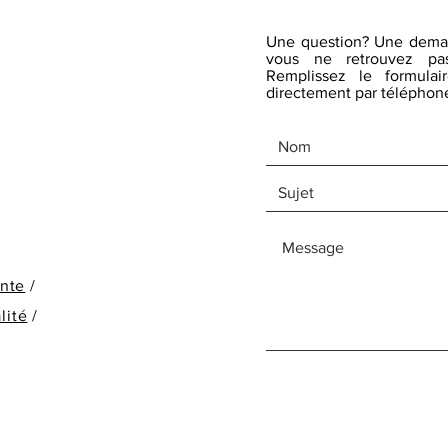
Une question? Une dema
vous ne retrouvez pas
Remplissez le formulai
directement par téléphone
ente
/
lité
/