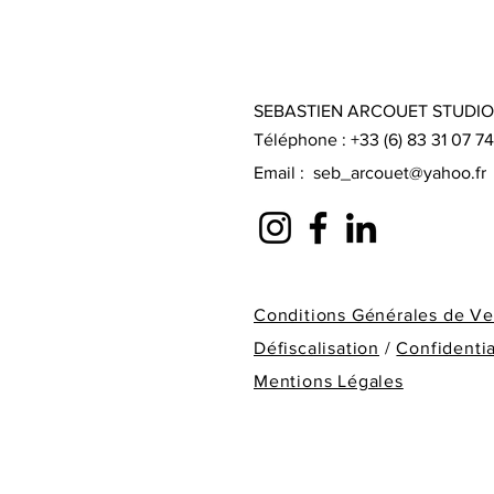
SEBASTIEN ARCOUET STUDIO
Téléphone : +33 (6) 83 31 07 74
Email :
seb_arcouet@yahoo.fr
Conditions Générales de V
Défiscalisation
/
Confidentia
Mentions Légales