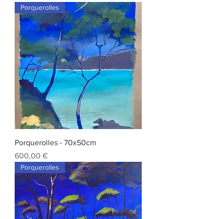
Porquerolles
Porquerolles - 70x50cm
Prix
600,00 €
Porquerolles