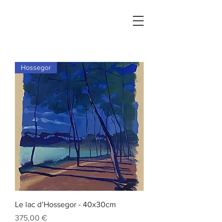
Hossegor
Le lac d’Hossegor - 40x30cm
Prix
375,00 €