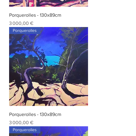
Porquerolles - 130x89cm
Prix
3 000,00 €
Porquerolles
Porquerolles - 130x89cm
Prix
3 000,00 €
Porquerolles