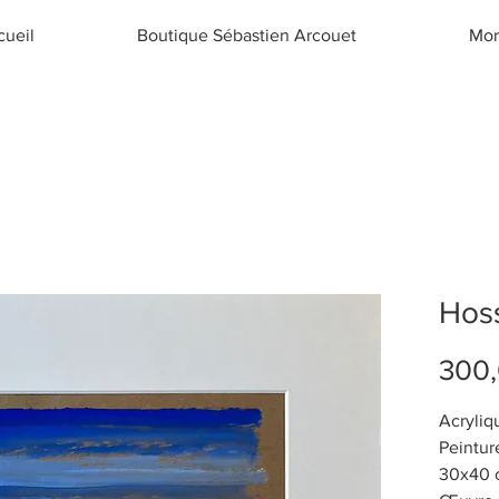
cueil
Boutique Sébastien Arcouet
Mor
Hos
300
Acryliqu
Peintur
30x40 