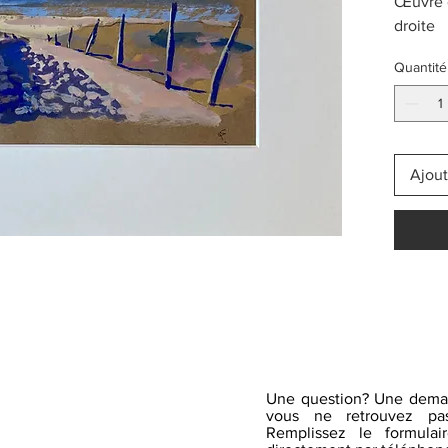
Œuvre o
droite
Quantité
Ajout
Une question? Une dema
vous ne retrouvez pas
Remplissez le formulai