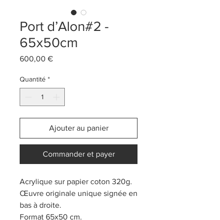
Port d’Alon#2 -
65x50cm
Prix
600,00 €
Quantité
*
Ajouter au panier
Commander et payer
Acrylique sur papier coton 320g.
Œuvre originale unique signée en
bas à droite.
Format 65x50 cm.